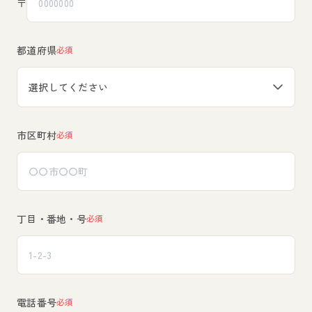
〒
都道府県
必須
市区町村
必須
丁目・番地・号
必須
電話番号
必須