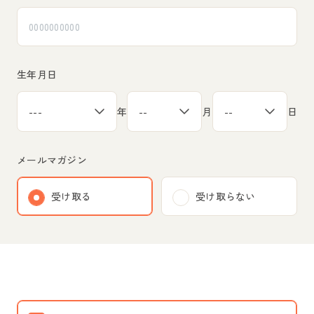
生年月日
年
月
日
メールマガジン
受け取る
受け取らない