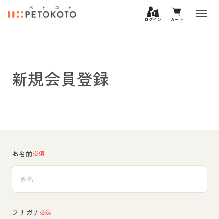
ログイン
カート
新規会員登録
お名前
必須
フリガナ
必須