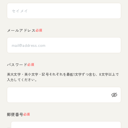
メールアドレス
必須
パスワード
必須
英大文字・英小文字・記号それぞれを最低1文字ずつ含む、8文字以上で
入力してください。
郵便番号
必須