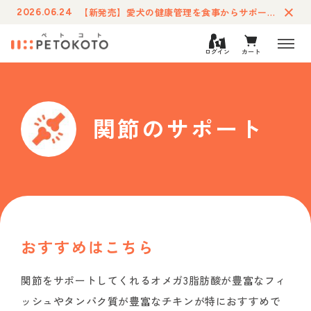
【新発売】愛犬の健康管理を食事からサポートする療法食「ペトコトフーズ・ケア」が登場
2026.06.24
ログイン
カート
関節のサポート
おすすめはこちら
関節をサポートしてくれるオメガ3脂肪酸が豊富なフィ
ッシュやタンパク質が豊富なチキンが特におすすめで