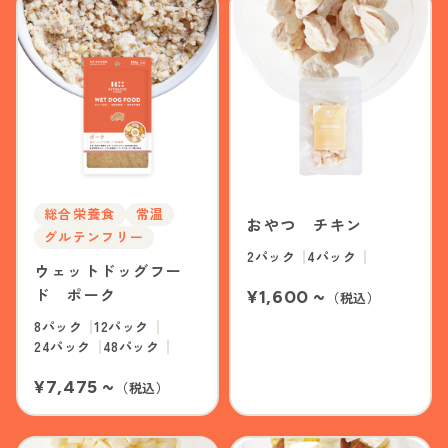
総合栄養食
常温
おやつ チキン
グルテンフリー
2パック
4パック
ウェットドッグフー
ド ポーク
¥1,600 ~
（税込）
8パック
12パック
24パック
48パック
¥7,475 ~
（税込）