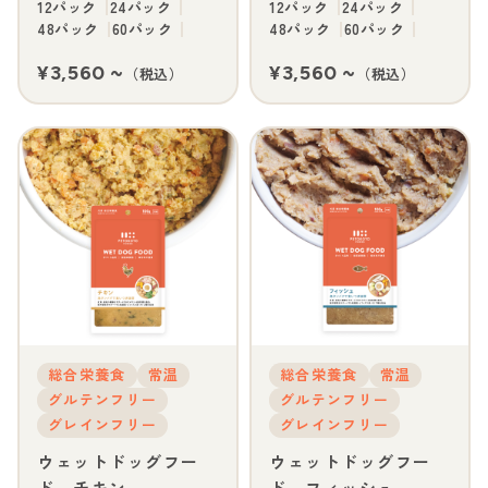
12パック
24パック
12パック
24パック
48パック
60パック
48パック
60パック
¥3,560 ~
¥3,560 ~
（税込）
（税込）
総合栄養食
常温
総合栄養食
常温
グルテンフリー
グルテンフリー
グレインフリー
グレインフリー
ウェットドッグフー
ウェットドッグフー
ド チキン
ド フィッシュ