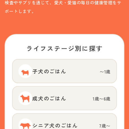
検査やサプリを通じて、愛犬・愛猫の毎日の健康管理をサ
ポートします。
ライフステージ別に探す
子犬のごはん
〜1歳
成犬のごはん
1歳〜6歳
シニア犬のごはん
7歳〜