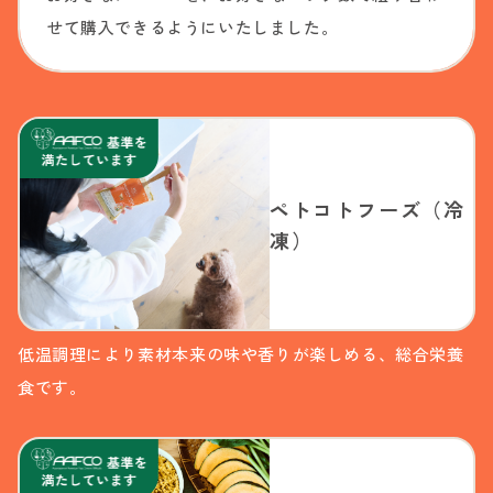
せて購入できるようにいたしました。
ペトコトフーズ（冷
凍）
低温調理により素材本来の味や香りが楽しめる、総合栄養
食です。