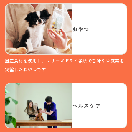
おやつ
国産食材を使用し、フリーズドライ製法で旨味や栄養素を
凝縮したおやつです
ヘルスケア