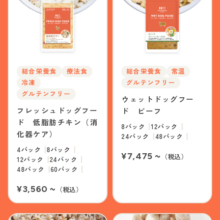
総合栄養食
療法食
総合栄養食
常温
冷凍
グルテンフリー
グルテンフリー
ウェットドッグフー
フレッシュドッグフー
ド ビーフ
ド 低脂肪チキン（消
8パック
12パック
化器ケア）
24パック
48パック
4パック
8パック
¥7,475 ~
（税込）
12パック
24パック
48パック
60パック
¥3,560 ~
（税込）