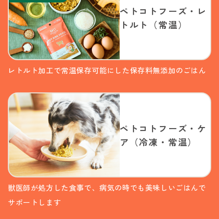
ペトコトフーズ・レ
トルト（常温）
レトルト加工で常温保存可能にした保存料無添加のごはん
ペトコトフーズ・ケ
ア（冷凍・常温）
獣医師が処方した食事で、病気の時でも美味しいごはんで
サポートします