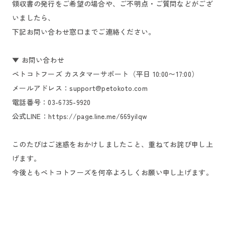
領収書の発行をご希望の場合や、ご不明点・ご質問などがござ
いましたら、
下記お問い合わせ窓口までご連絡ください。
▼ お問い合わせ
ペトコトフーズ カスタマーサポート（平日 10:00〜17:00）
メールアドレス：support@petokoto.com
電話番号：03-6735-9920
公式LINE：https://page.line.me/669yilqw
このたびはご迷惑をおかけしましたこと、重ねてお詫び申し上
げます。
今後ともペトコトフーズを何卒よろしくお願い申し上げます。