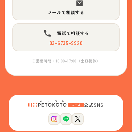
メールで相談する
電話で相談する
03-6735-9920
※営業時間：10:00-17:00（土日祝休）
公式SNS