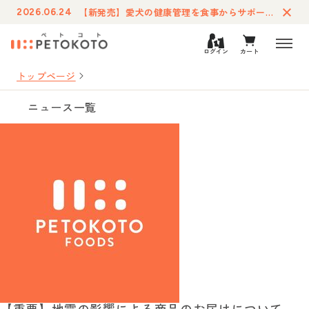
【新発売】愛犬の健康管理を食事からサポートする療法食「ペトコトフーズ・ケア」が登場
2026.06.24
ログイン
カート
トップページ
ニュース一覧
【重要】地震の影響による商品のお届けについて