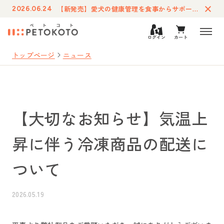
【新発売】愛犬の健康管理を食事からサポートする療法食「ペトコトフーズ・ケア」が登場
2026.06.24
ログイン
カート
トップページ
ニュース
【大切なお知らせ】気温上
昇に伴う冷凍商品の配送に
ついて
2026.05.19