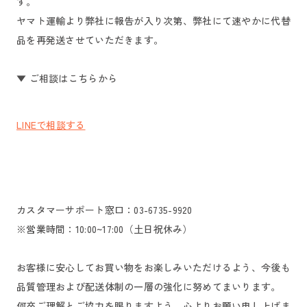
す。
ヤマト運輸より弊社に報告が入り次第、弊社にて速やかに代替
品を再発送させていただきます。
▼ ご相談はこちらから
LINEで相談する
カスタマーサポート窓口：03-6735-9920
※営業時間：10:00~17:00（土日祝休み）
お客様に安心してお買い物をお楽しみいただけるよう、今後も
品質管理および配送体制の一層の強化に努めてまいります。
何卒ご理解とご協力を賜りますよう、心よりお願い申し上げま