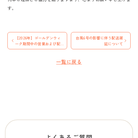
す。
【2026年】ゴールデンウィ
台風6号の影響に伴う配送遅
ーク期間中の営業および配送
延について
に関するお知らせ
一覧に戻る
よくあるご質問