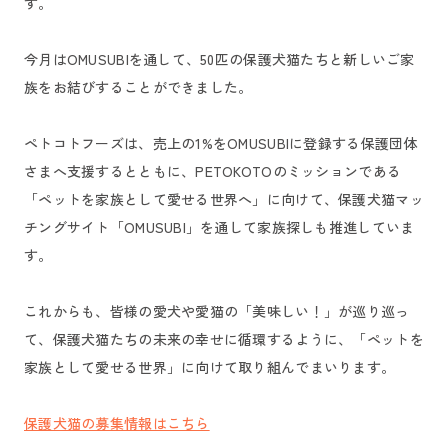
す。
今月はOMUSUBIを通して、50匹の保護犬猫たちと新しいご家
族をお結びすることができました。
ペトコトフーズは、売上の1%をOMUSUBIに登録する保護団体
さまへ支援するとともに、PETOKOTOのミッションである
「ペットを家族として愛せる世界へ」に向けて、保護犬猫マッ
チングサイト「OMUSUBI」を通して家族探しも推進していま
す。
これからも、皆様の愛犬や愛猫の「美味しい！」が巡り巡っ
て、保護犬猫たちの未来の幸せに循環するように、「ペットを
家族として愛せる世界」に向けて取り組んでまいります。
保護犬猫の募集情報はこちら