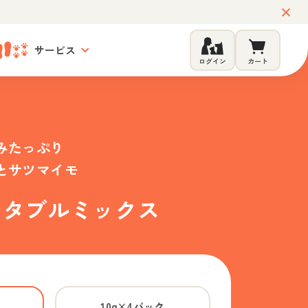
サービス
ログイン
カート
みたっぷり
とサツマイモ
ジタブルミックス
10g×4パック