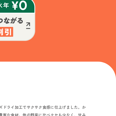
ズドライ加工でサクサク食感に仕上げました。か
豊富な食材。他の野菜に比べクセも少なく、甘み