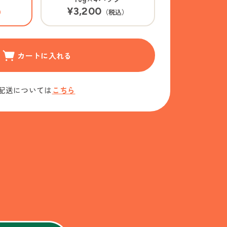
¥3,200
）
（税込）
カートに入れる
配送については
こちら