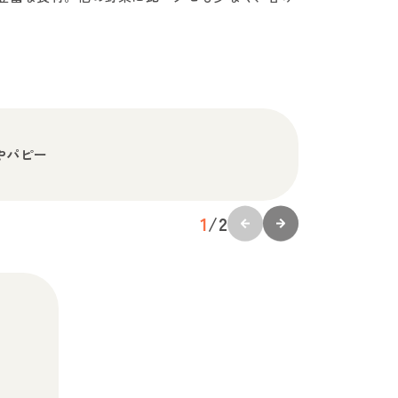
やパピー
1
/
2
）