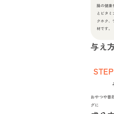
腸の健康
とビタミ
クホク、
材です。
与え
STEP
おやつや普
グに