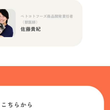
ペトコトフーズ商品開発責任者
（獣医師）
佐藤貴紀
はこちらから