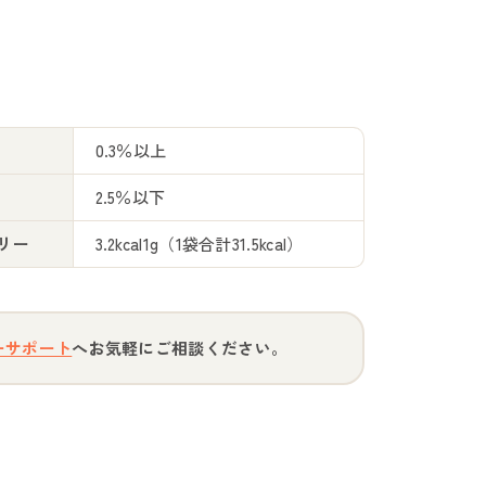
0.3％以上
2.5％以下
リー
3.2kcal1g（1袋合計31.5kcal）
ーサポート
へお気軽にご相談ください。