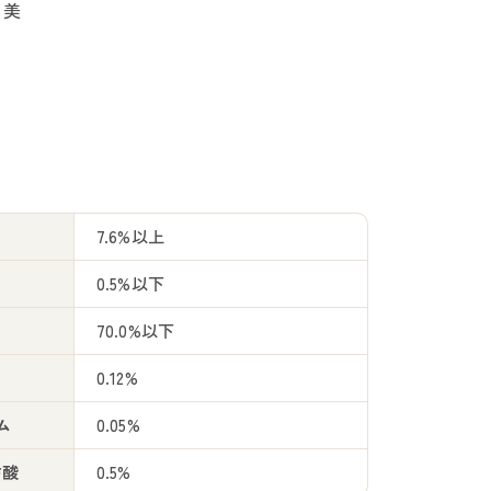
ち美
7.6%以上
0.5%以下
70.0%以下
0.12%
ム
0.05%
肪酸
0.5%