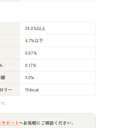
24.0%以上
4.7%以下
0.67%
ム
0.17%
肪酸
3.0%
カロリー
154kcal
です。
ーサポート
へお気軽にご相談ください。