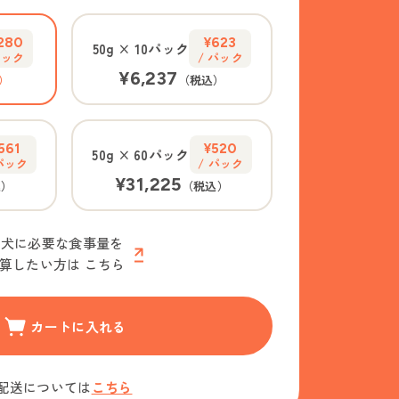
,280
¥623
50g
×
10パック
パック
/ パック
¥6,237
）
（税込）
561
¥520
50g
×
60パック
 パック
/ パック
¥31,225
込）
（税込）
愛犬に必要な食事量を
算したい方は
こちら
カートに入れる
配送については
こちら