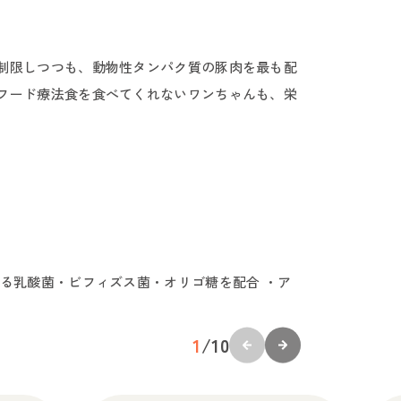
制限しつつも、動物性タンパク質の豚肉を最も配
フード療法食を食べてくれないワンちゃんも、栄
る乳酸菌・ビフィズス菌・オリゴ糖を配合 ・ア
1
/
10