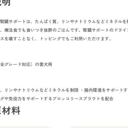
説明
腎臓サポートは、たんぱく質、リンやナトリウムなどミネラルを
、療法食でも食いつき抜群のごはんです。腎臓サポートのドライ
スを壊すことなく、トッピングでもご利用いただけます。
全グレード対応）の愛犬用
、リンやナトリウムなどミネラルを制限 ・腸内環境をサポートす
グや免疫力をサポートするブロッコリースプラウトを配合
原材料