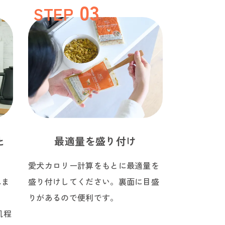
STEP
と
最適量を盛り付け
愛犬カロリー計算をもとに最適量を
れま
盛り付けしてください。裏面に目盛
る
りがあるので便利です。
肌程