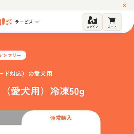
サービス
ログイン
カート
テンフリー
ード対応）の愛犬用
（愛犬用）冷凍50g
通常購入