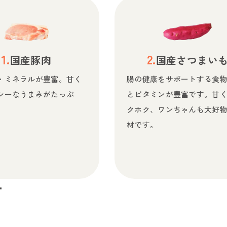
国産豚肉
国産さつまい
・ミネラルが豊富。甘く
腸の健康をサポートする食
シーなうまみがたっぷ
とビタミンが豊富です。甘
クホク、ワンちゃんも大好
材です。
方