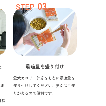
STEP
と
最適量を盛り付け
愛犬カロリー計算をもとに最適量を
れま
盛り付けしてください。裏面に目盛
る
りがあるので便利です。
肌程