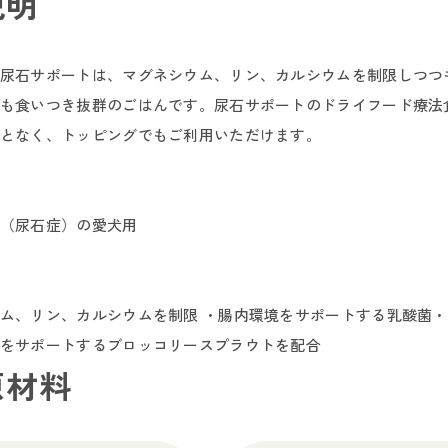
説明
尿石サポートは、マグネシウム、リン、カルシウムを制限しつつ
も食いつき抜群のごはんです。尿石サポートのドライフード療法
となく、トッピングでもご利用いただけます。
（尿石症）の愛犬用
ム、リン、カルシウムを制限 ・腸内環境をサポートする乳酸菌・
をサポートするブロッコリースプラウトを配合
原材料