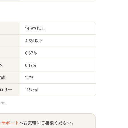
14.9%以上
4.3%以下
0.67%
ム
0.17%
肪酸
1.7%
カロリー
113kcal
です。
ーサポート
へお気軽にご相談ください。