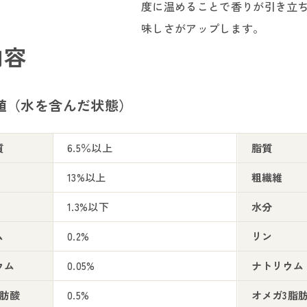
度に温めることで香りが引き立
味しさがアップします。
内容
値（水を含んだ状態）
質
6.5％以上
脂質
13%以上
粗繊維
1.3%以下
水分
ム
0.2%
リン
ウム
0.05%
ナトリウム
脂肪酸
0.5%
オメガ3脂