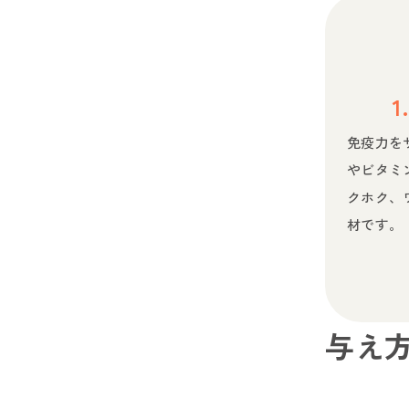
免疫力を
やビタミ
クホク、
材です。
与え