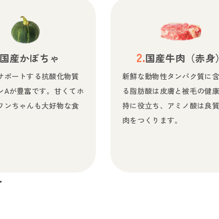
国産かぼちゃ
国産牛肉（赤身
サポートする抗酸化物質
新鮮な動物性タンパク質に
ンAが豊富です。甘くてホ
る脂肪酸は皮膚と被毛の健
ワンちゃんも大好物な食
持に役立ち、アミノ酸は良
肉をつくります。
方