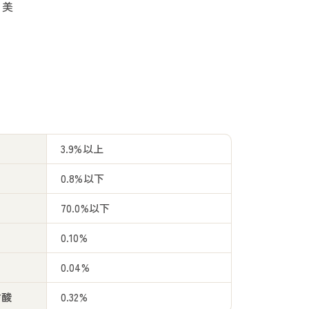
ち美
3.9%以上
0.8%以下
70.0%以下
0.10%
0.04%
肪酸
0.32%